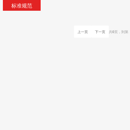
标准规范
上一页
下一页
共
0
页，
到第