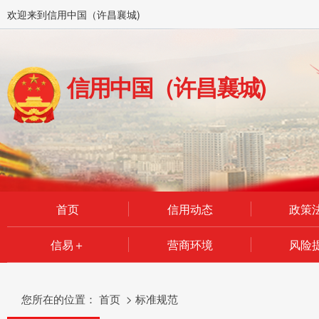
欢迎来到信用中国（许昌襄城)
信用中国（许昌襄城)
首页
信用动态
政策
信易＋
营商环境
风险
您所在的位置：
首页
>
标准规范