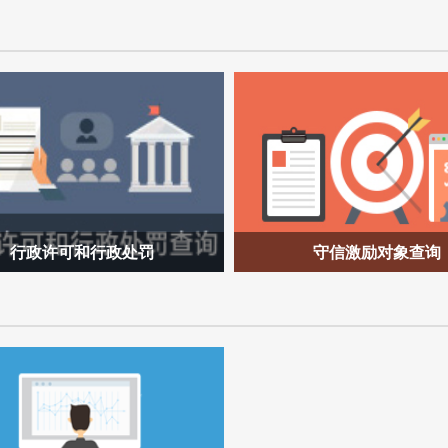
行政许可和行政处罚
守信激励对象查询