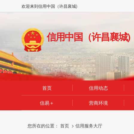
欢迎来到信用中国（许昌襄城)
信用中国（许昌襄城)
首页
信用动态
信易＋
营商环境
您所在的位置：
首页
>
信用服务大厅