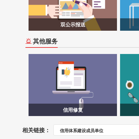
双公示报送
其他服务
信用修复
相关链接：
信用体系建设成员单位