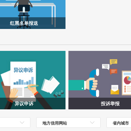
红黑名单报送
异议申诉
投诉举报
地方信用网站
省内城市