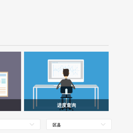
进度查询
区县