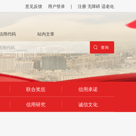
意见反馈
用户登录
|
注册
无障碍
适老化
信用代码
站内文章
联合奖惩
信用承诺
信用研究
诚信文化