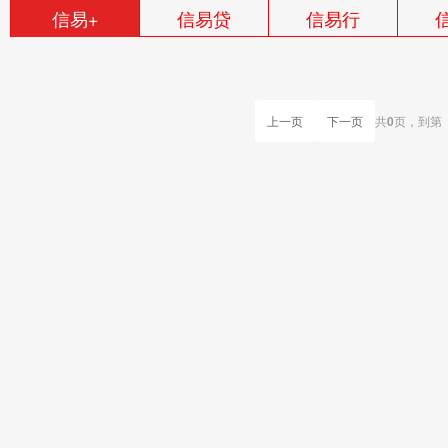
信易+
信易贷
信易行
上一页
下一页
共
0
页，
到第