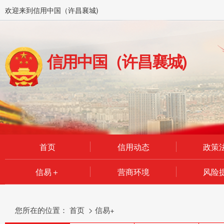
欢迎来到信用中国（许昌襄城)
信用中国（许昌襄城)
首页
信用动态
政策
信易＋
营商环境
风险
您所在的位置：
首页
>
信易+