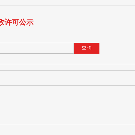
政许可公示
查 询