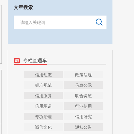
文章搜索
专栏直通车
信用动态
政策法规
标准规范
信息公示
信用服务
联合奖惩
信用承诺
行业信用
专项治理
信用研究
诚信文化
通知公告