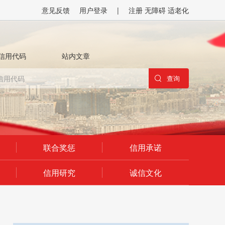
意见反馈
用户登录
|
注册
无障碍
适老化
信用代码
站内文章
联合奖惩
信用承诺
信用研究
诚信文化