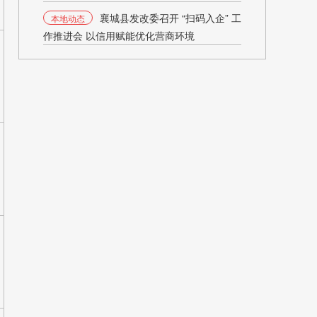
襄城县发改委召开 “扫码入企” 工
本地动态
作推进会 以信用赋能优化营商环境