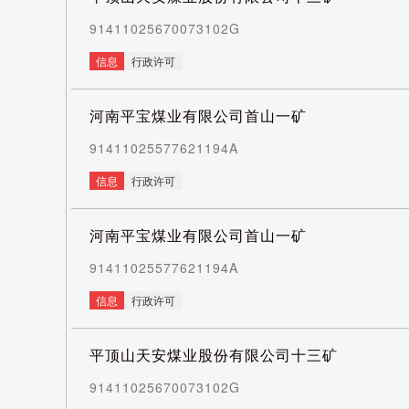
91411025670073102G
信息
行政许可
河南平宝煤业有限公司首山一矿
91411025577621194A
信息
行政许可
河南平宝煤业有限公司首山一矿
91411025577621194A
信息
行政许可
平顶山天安煤业股份有限公司十三矿
91411025670073102G