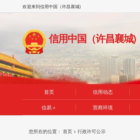
欢迎来到信用中国（许昌襄城)
信用中国（许昌襄城)
首页
信用动态
信易＋
营商环境
您所在的位置：
首页
>
行政许可公示