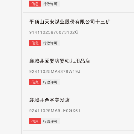
信息
行政许可
平顶山天安煤业股份有限公司十三矿
91411025670073102G
信息
行政许可
襄城县爱婴坊婴幼儿用品店
92411025MA4378W19J
信息
行政许可
襄城县色谷美发店
92411025MA9LF0GX61
信息
行政许可