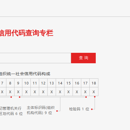
信用代码查询专栏
查 询