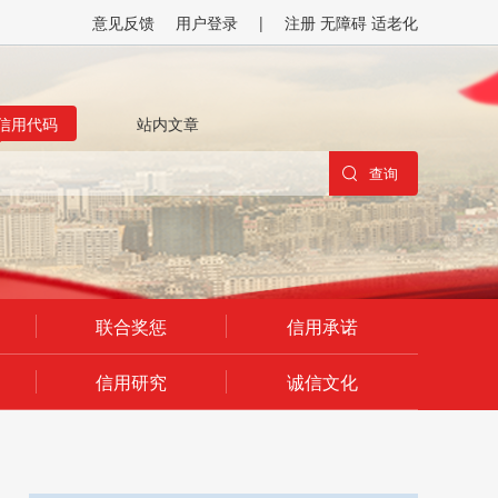
意见反馈
用户登录
|
注册
无障碍
适老化
信用代码
站内文章
联合奖惩
信用承诺
信用研究
诚信文化