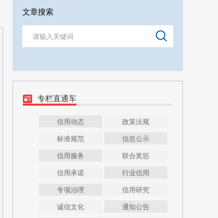
文章搜索
专栏直通车
信用动态
政策法规
标准规范
信息公示
信用服务
联合奖惩
信用承诺
行业信用
专项治理
信用研究
诚信文化
通知公告