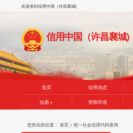
欢迎来到信用中国（许昌襄城)
信用中国（许昌襄城)
首页
信用动态
信易＋
营商环境
您所在的位置：
首页
>
统一社会信用代码查询