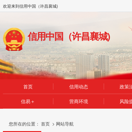
欢迎来到信用中国（许昌襄城)
信用中国（许昌襄城)
首页
信用动态
政策
信易＋
营商环境
风险
您所在的位置：
首页
>
网站导航