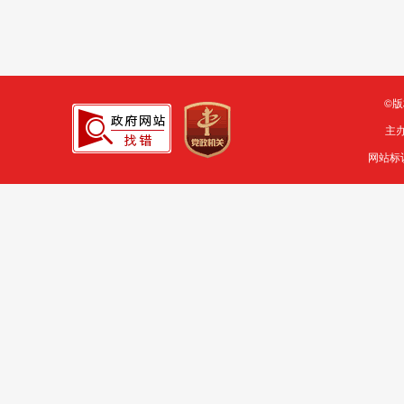
©
主
网站标识