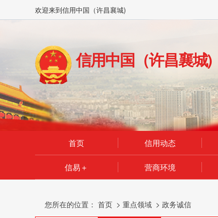
欢迎来到信用中国（许昌襄城)
信用中国（许昌襄城)
首页
信用动态
信易＋
营商环境
您所在的位置：
首页
>
重点领域
>
政务诚信