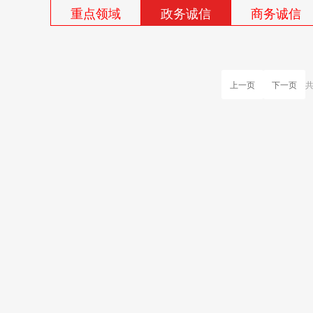
重点领域
政务诚信
商务诚信
上一页
下一页