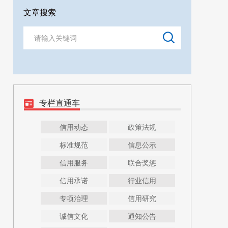
文章搜索
专栏直通车
信用动态
政策法规
标准规范
信息公示
信用服务
联合奖惩
信用承诺
行业信用
专项治理
信用研究
诚信文化
通知公告