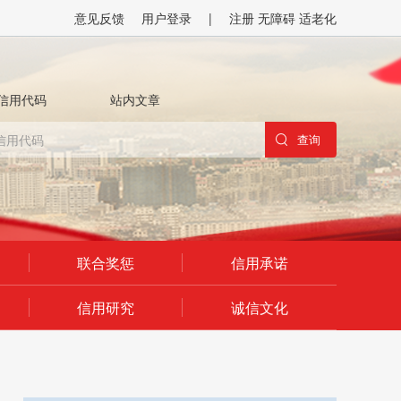
意见反馈
用户登录
|
注册
无障碍
适老化
信用代码
站内文章
联合奖惩
信用承诺
信用研究
诚信文化